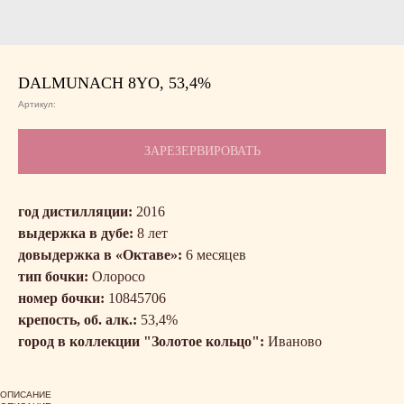
DALMUNACH 8YO, 53,4%
Артикул:
ЗАРЕЗЕРВИРОВАТЬ
год дистилляции:
2016
выдержка в дубе:
8 лет
довыдержка в «Октаве»:
6 месяцев
тип бочки:
Олоросо
номер бочки:
10845706
крепость, об. алк.:
53,4%
город в коллекции "Золотое кольцо":
Иваново
ОПИСАНИЕ