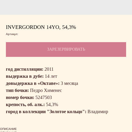
INVERGORDON 14YO, 54,3%
Артикул:
ЗАРЕЗЕРВИРОВАТЬ
год дистилляции:
2011
выдержка в дубе:
14 лет
довыдержка в «Октаве»:
3 месяца
тип бочки:
Педро Хименес
номер бочки:
5247503
крепость, об. алк.:
54,3%
город в коллекции "Золотое кольцо":
Владимир
ОПИСАНИЕ