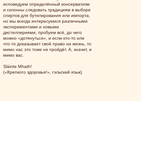
исповедуем определённый консерватизм
и склонны следовать традициям в выборе
спиртов для бутилирования или импорта,
но мы всегда интересуемся различными
экспериментами и новыми
дистиллериями, пробуем всё, до чего
можно «дотянуться», и если кто-то или
что-то доказывает своё право на жизнь, то
мимо нас это тоже не пройдёт. А, значит, и
мимо вас.
Slàinte Mhath!
(«Крепкого здоровья!», гэльский язык)