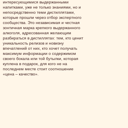
интересующимися выдержанными
напитками, уже не только знаниями, но и
непосредственно теми дистиллятами,
которые прошли через отбор экспертного
сообщества. Это независимая и честная
зонтичная марка крепкого выдержанного
алкоголя, адресованная желающим
разбираться в дистиллятах: тем, кто ценит
уникальность релизов и новизну
впечатлений от них, кто хочет получать
максимум информации о содержимом
своего бокала или той бутылки, которая
куплена в подарок, для кого не на
последнем месте стоит соотношение
«цена – качество».