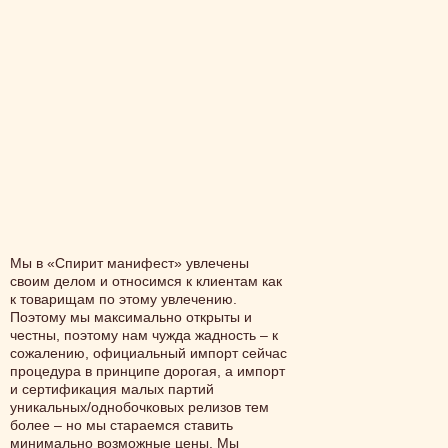
Мы в «Спирит манифест» увлечены
своим делом и относимся к клиентам как
к товарищам по этому увлечению.
Поэтому мы максимально открыты и
честны, поэтому нам чужда жадность – к
сожалению, официальный импорт сейчас
процедура в принципе дорогая, а импорт
и сертификация малых партий
уникальных/однобочковых релизов тем
более – но мы стараемся ставить
минимально возможные цены. Мы