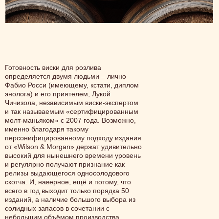
Готовность виски для розлива
определяется двумя людьми – лично
Фабио Росси (имеющему, кстати, диплом
энолога) и его приятелем, Лукой
Чичизола, независимым виски-экспертом
и так называемым «сертифицированным
молт-маньяком» с 2007 года. Возможно,
именно благодаря такому
персонифицированному подходу издания
от «Wilson & Morgan» держат удивительно
высокий для нынешнего времени уровень
и регулярно получают признание как
релизы выдающегося односолодового
скотча. И, наверное, ещё и потому, что
всего в год выходит только порядка 50
изданий, а наличие большого выбора из
солидных запасов в сочетании с
небольшим объёмом производства