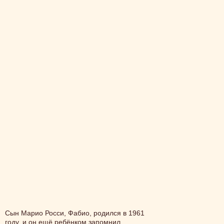
Сын Марио Росси, Фабио, родился в 1961
году, и он ещё ребёнком запомнил