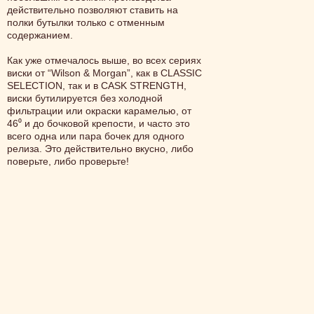
действительно позволяют ставить на
полки бутылки только с отменным
содержанием.
Как уже отмечалось выше, во всех сериях
виски от “Wilson & Morgan”, как в CLASSIC
SELECTION, так и в CASK STRENGTH,
виски бутилируется без холодной
фильтрации или окраски карамелью, от
46⁰ и до бочковой крепости, и часто это
всего одна или пара бочек для одного
релиза. Это действительно вкусно, либо
поверьте, либо проверьте!