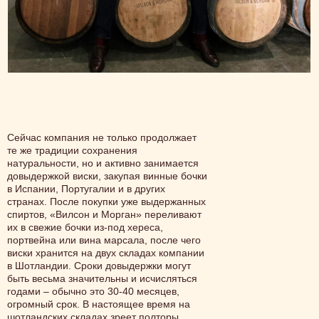
Сейчас компания не только продолжает
те же традиции сохранения
натуральности, но и активно занимается
довыдержкой виски, закупая винные бочки
в Испании, Португалии и в других
странах. После покупки уже выдержанных
спиртов, «Вилсон и Морган» переливают
их в свежие бочки из-под хереса,
портвейна или вина марсала, после чего
виски хранится на двух складах компании
в Шотландии. Сроки довыдержки могут
быть весьма значительны и исчисляться
годами – обычно это 30-40 месяцев,
огромный срок. В настоящее время на
шотландских складах зреет полторы