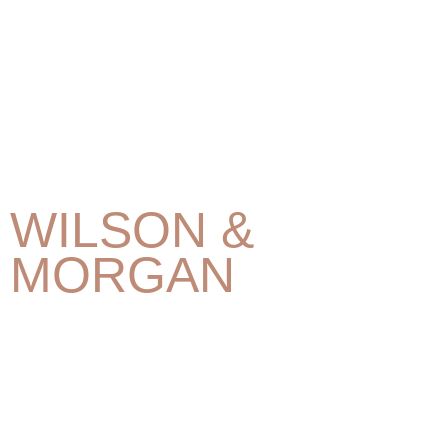
WILSON &
MORGAN
BARREL
SELECTION